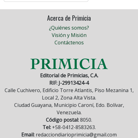
Acerca de Primicia
¿Quiénes somos?
Visión y Misión
Contáctenos
Editorial de Primicias, C.A.
RIF: J-29913424-4
Calle Cuchivero, Edificio Torre Atlantis, Piso Mezanina 1,
Local 2, Zona Alta Vista.
Ciudad Guayana, Municipio Caroní, Edo. Bolívar,
Venezuela.
Código postal:
8050.
Tel:
+58-0412-8583263.
Email:
redacciondiarioprimicia@gmail.com