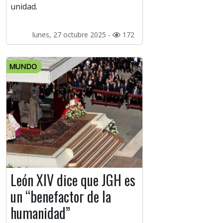
unidad.
lunes, 27 octubre 2025 -
172
MUNDO
León XIV dice que JGH es
un “benefactor de la
humanidad”