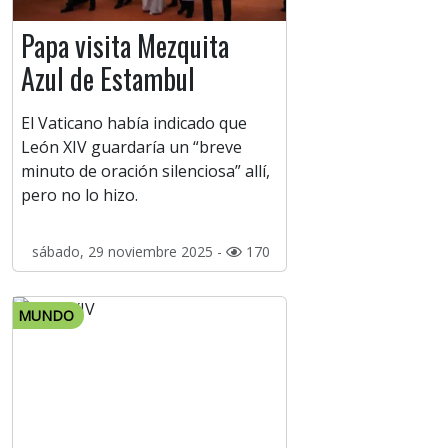
Papa visita Mezquita
Azul de Estambul
El Vaticano había indicado que
León XIV guardaría un “breve
minuto de oración silenciosa” allí,
pero no lo hizo.
sábado, 29 noviembre 2025 -
170
MUNDO