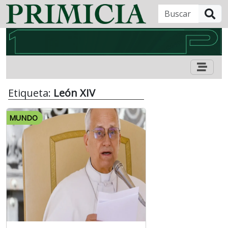
B
Etiqueta:
León XIV
MUNDO