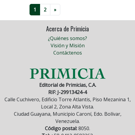
1
2
»
Acerca de Primicia
¿Quiénes somos?
Visión y Misión
Contáctenos
Editorial de Primicias, C.A.
RIF: J-29913424-4
Calle Cuchivero, Edificio Torre Atlantis, Piso Mezanina 1,
Local 2, Zona Alta Vista.
Ciudad Guayana, Municipio Caroní, Edo. Bolívar,
Venezuela.
Código postal:
8050.