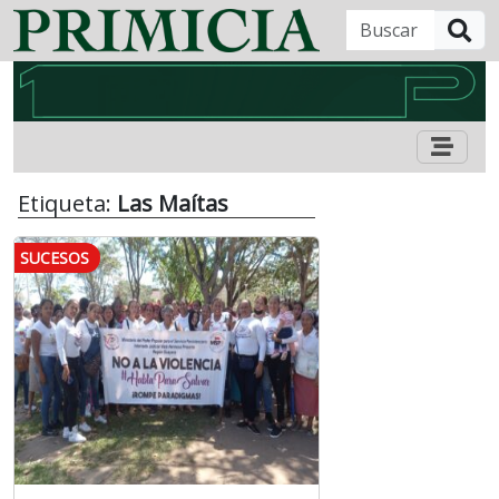
B
Etiqueta:
Las Maítas
SUCESOS