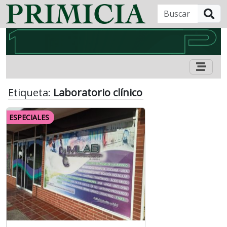
B
Etiqueta:
Laboratorio clínico
ESPECIALES