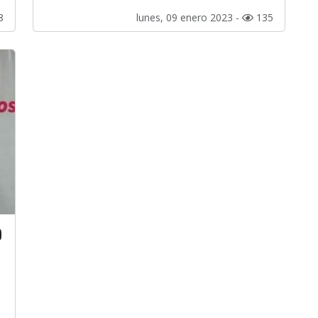
8
lunes, 09 enero 2023 -
135
o