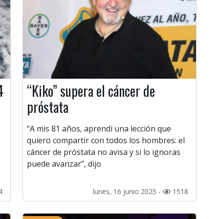
4
“Kiko” supera el cáncer de
próstata
“A mis 81 años, aprendi una lección que
quiero compartir con todos los hombres: el
cáncer de próstata no avisa y si lo ignoras
puede avanzar”, dijo
4
lunes, 16 junio 2025 -
1518