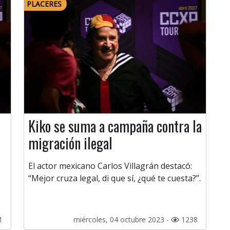
PLACERES
Kiko se suma a campaña contra la
migración ilegal
El actor mexicano Carlos Villagrán destacó:
“Mejor cruza legal, di que sí, ¿qué te cuesta?”.
1
miércoles, 04 octubre 2023 -
1238