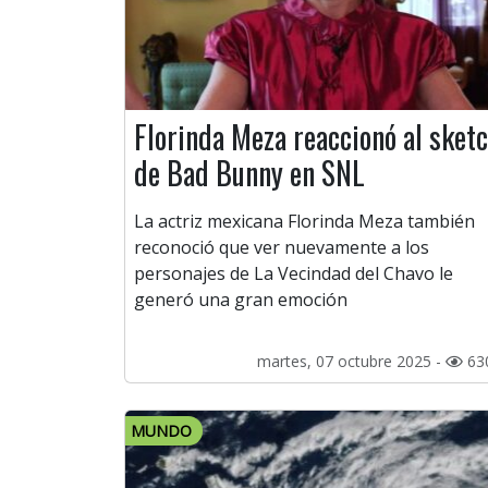
Florinda Meza reaccionó al sket
de Bad Bunny en SNL
La actriz mexicana Florinda Meza también
reconoció que ver nuevamente a los
personajes de La Vecindad del Chavo le
generó una gran emoción
martes, 07 octubre 2025 -
63
MUNDO