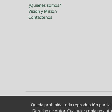
¿Quiénes somos?
Visión y Misión
Contáctenos
Queda prohibida toda reproducción parcial o
Derecho de Autor. Cualquier copia no autori