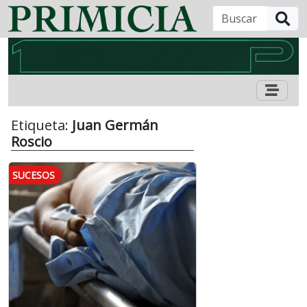
B
Etiqueta:
Juan Germán
Roscio
SUCESOS