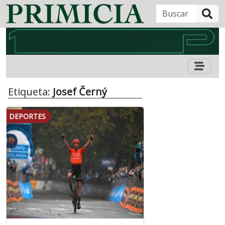
B
Etiqueta:
Josef Černý
DEPORTES