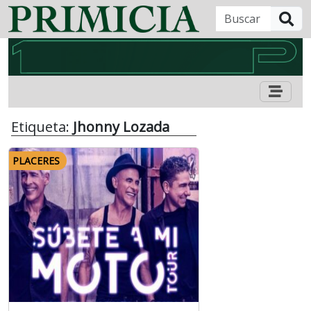
B
Etiqueta:
Jhonny Lozada
PLACERES