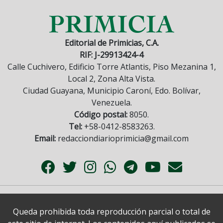
Editorial de Primicias, C.A.
RIF: J-29913424-4
Calle Cuchivero, Edificio Torre Atlantis, Piso Mezanina 1,
Local 2, Zona Alta Vista.
Ciudad Guayana, Municipio Caroní, Edo. Bolívar,
Venezuela.
Código postal:
8050.
Tel:
+58-0412-8583263.
Email:
redacciondiarioprimicia@gmail.com
Queda prohibida toda reproducción parcial o total de