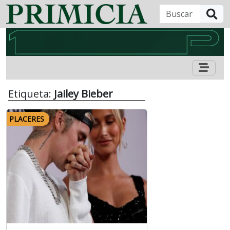
B
Etiqueta:
Jailey Bieber
PLACERES