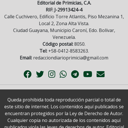
Editorial de Primicias, C.A.
RIF: J-29913424-4
Calle Cuchivero, Edificio Torre Atlantis, Piso Mezanina 1,
Local 2, Zona Alta Vista.
Ciudad Guayana, Municipio Caroní, Edo. Bolívar,
Venezuela.
Código postal:
8050.
Tel:
+58-0412-8583263.
Email:
redacciondiarioprimicia@gmail.com
Queda prohibida toda reproducción parcial o total de
este sitio de internet. Los contenidos aquí publicados se
encuentran protegidos por la Ley de Derecho de Autor.
Cualquier copia no autorizada de los contenidos aquí
publicados viola las leyes de derechos de autor. Editorial