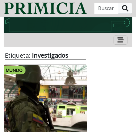
B
Etiqueta:
Investigados
MUNDO