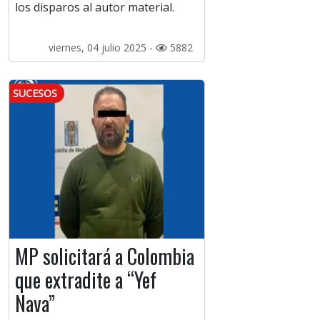
los disparos al autor material.
viernes, 04 julio 2025 -
5882
SUCESOS
MP solicitará a Colombia
que extradite a “Yef
Nava”