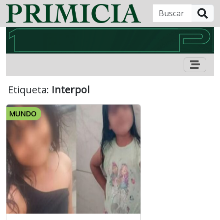
B
Etiqueta:
Interpol
MUNDO