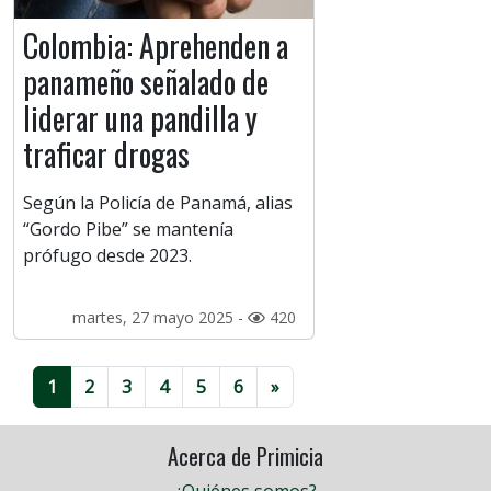
Colombia: Aprehenden a
panameño señalado de
liderar una pandilla y
traficar drogas
Según la Policía de Panamá, alias
“Gordo Pibe” se mantenía
prófugo desde 2023.
martes, 27 mayo 2025 -
420
1
2
3
4
5
6
»
Acerca de Primicia