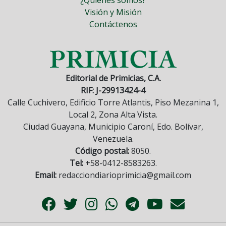
¿Quiénes somos?
Visión y Misión
Contáctenos
Editorial de Primicias, C.A.
RIF: J-29913424-4
Calle Cuchivero, Edificio Torre Atlantis, Piso Mezanina 1,
Local 2, Zona Alta Vista.
Ciudad Guayana, Municipio Caroní, Edo. Bolívar,
Venezuela.
Código postal:
8050.
Tel:
+58-0412-8583263.
Email:
redacciondiarioprimicia@gmail.com