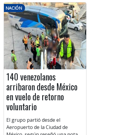
NACIÓN
140 venezolanos
arribaron desde México
en vuelo de retorno
voluntario
El grupo partió desde el
Aeropuerto de la Ciudad de
México, según reseñó una nota