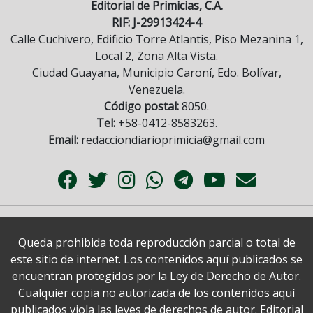
Editorial de Primicias, C.A.
RIF: J-29913424-4
Calle Cuchivero, Edificio Torre Atlantis, Piso Mezanina 1,
Local 2, Zona Alta Vista.
Ciudad Guayana, Municipio Caroní, Edo. Bolívar,
Venezuela.
Código postal:
8050.
Tel:
+58-0412-8583263.
Email:
redacciondiarioprimicia@gmail.com
Queda prohibida toda reproducción parcial o total de
este sitio de internet. Los contenidos aquí publicados se
encuentran protegidos por la Ley de Derecho de Autor.
Cualquier copia no autorizada de los contenidos aquí
publicados viola las leyes de derechos de autor. Editorial