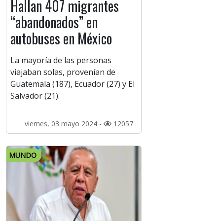
Hallan 407 migrantes
“abandonados” en
autobuses en México
La mayoría de las personas
viajaban solas, provenían de
Guatemala (187), Ecuador (27) y El
Salvador (21).
viernes, 03 mayo 2024 -
12057
MUNDO