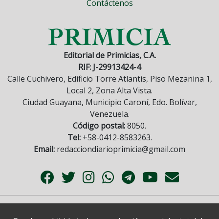
Contáctenos
Editorial de Primicias, C.A.
RIF: J-29913424-4
Calle Cuchivero, Edificio Torre Atlantis, Piso Mezanina 1,
Local 2, Zona Alta Vista.
Ciudad Guayana, Municipio Caroní, Edo. Bolívar,
Venezuela.
Código postal:
8050.
Tel:
+58-0412-8583263.
Email:
redacciondiarioprimicia@gmail.com