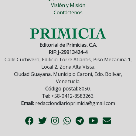
Visión y Misión
Contáctenos
Editorial de Primicias, C.A.
RIF: J-29913424-4
Calle Cuchivero, Edificio Torre Atlantis, Piso Mezanina 1,
Local 2, Zona Alta Vista.
Ciudad Guayana, Municipio Caroní, Edo. Bolívar,
Venezuela.
Código postal:
8050.
Tel:
+58-0412-8583263.
Email:
redacciondiarioprimicia@gmail.com