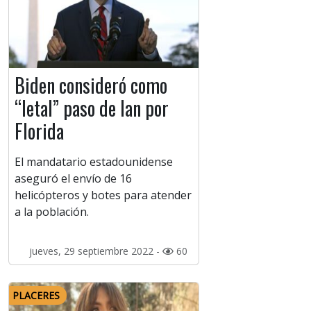
Biden consideró como
“letal” paso de Ian por
Florida
El mandatario estadounidense
aseguró el envío de 16
helicópteros y botes para atender
a la población.
jueves, 29 septiembre 2022 -
60
PLACERES