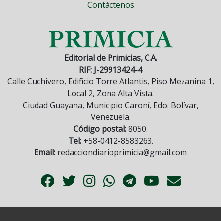
Contáctenos
Editorial de Primicias, C.A.
RIF: J-29913424-4
Calle Cuchivero, Edificio Torre Atlantis, Piso Mezanina 1,
Local 2, Zona Alta Vista.
Ciudad Guayana, Municipio Caroní, Edo. Bolívar,
Venezuela.
Código postal:
8050.
Tel:
+58-0412-8583263.
Email:
redacciondiarioprimicia@gmail.com