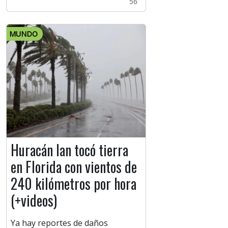
56
MUNDO
Huracán Ian tocó tierra
en Florida con vientos de
240 kilómetros por hora
(+videos)
Ya hay reportes de daños