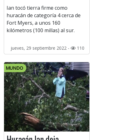
Ian tocó tierra firme como
huracán de categoría 4 cerca de
Fort Myers, a unos 160
kilómetros (100 millas) al sur.
jueves, 29 septiembre 2022 -
110
MUNDO
Huracán Ian deja