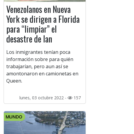
Venezolanos en Nueva
York se dirigen a Florida
para “limpiar” el
desastre de Ian
Los inmigrantes tenían poca
información sobre para quién
trabajarían, pero aun así se
amontonaron en camionetas en
Queen.
lunes, 03 octubre 2022 -
157
MUNDO