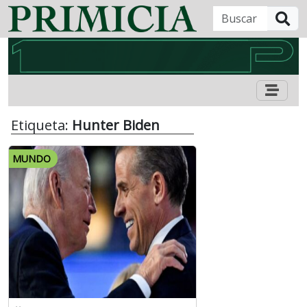
B
Etiqueta:
Hunter Biden
MUNDO