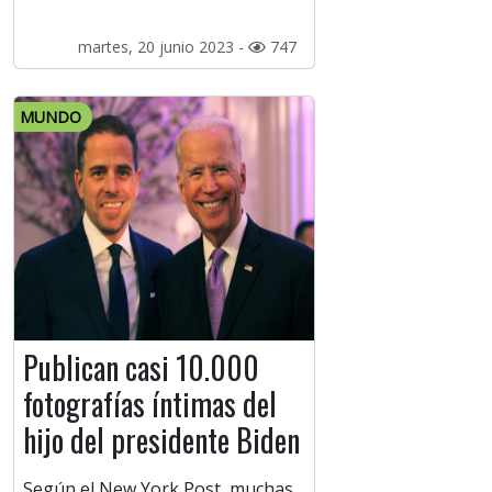
martes, 20 junio 2023 -
747
MUNDO
Publican casi 10.000
fotografías íntimas del
hijo del presidente Biden
Según el New York Post, muchas