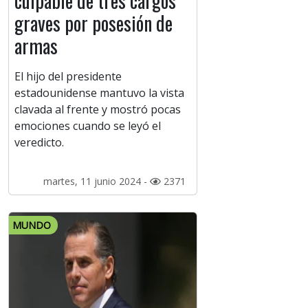
culpable de tres cargos
graves por posesión de
armas
El hijo del presidente
estadounidense mantuvo la vista
clavada al frente y mostró pocas
emociones cuando se leyó el
veredicto.
martes, 11 junio 2024 -
2371
MUNDO