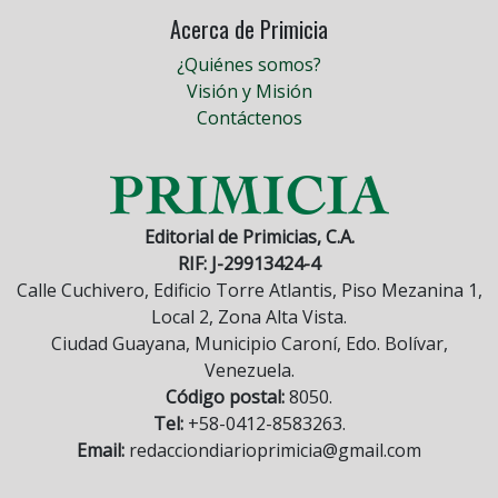
Acerca de Primicia
¿Quiénes somos?
Visión y Misión
Contáctenos
Editorial de Primicias, C.A.
RIF: J-29913424-4
Calle Cuchivero, Edificio Torre Atlantis, Piso Mezanina 1,
Local 2, Zona Alta Vista.
Ciudad Guayana, Municipio Caroní, Edo. Bolívar,
Venezuela.
Código postal:
8050.
Tel:
+58-0412-8583263.
Email:
redacciondiarioprimicia@gmail.com