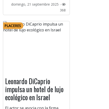
domingo, 21 septiembre 2025 -
368
PLACERES
Leonardo DiCaprio
impulsa un hotel de lujo
ecológico en Israel
El actor se asocia con la firma