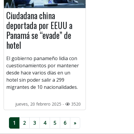
Ciudadana china
deportada por EEUU a
Panamá se “evade” de
hotel
El gobierno panameño lidia con
cuestionamientos por mantener
desde hace varios días en un
hotel sin poder salir a 299
migrantes de 10 nacionalidades.
jueves, 20 febrero 2025 -
3520
1
2
3
4
5
6
»