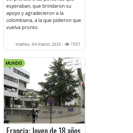
esperaban, que brindaron su
apoyo y agradecieron a la
colombiana, a la que pidieron que
vuelva pronto.
martes, 04 marzo 2025 -
1557
MUNDO
Francia: Joven de 18 años