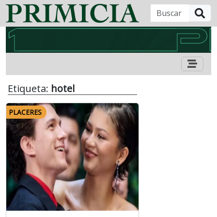
B
Etiqueta:
hotel
PLACERES