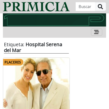
B
Etiqueta:
Hospital Serena
del Mar
PLACERES