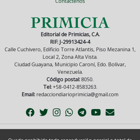
Contáctenos
Editorial de Primicias, C.A.
RIF: J-29913424-4
Calle Cuchivero, Edificio Torre Atlantis, Piso Mezanina 1,
Local 2, Zona Alta Vista.
Ciudad Guayana, Municipio Caroní, Edo. Bolívar,
Venezuela.
Código postal:
8050.
Tel:
+58-0412-8583263.
Email:
redacciondiarioprimicia@gmail.com