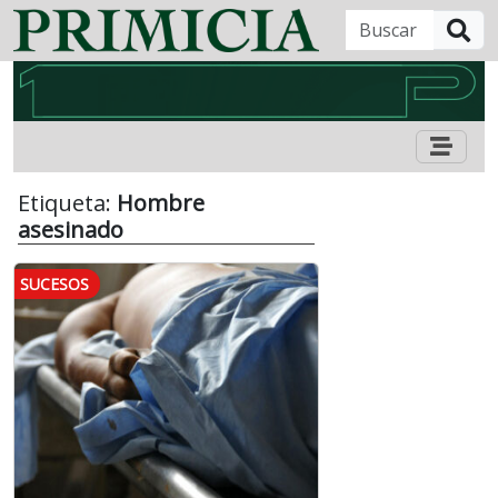
B
Etiqueta:
Hombre
asesinado
SUCESOS