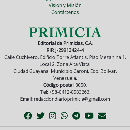
Visión y Misión
Contáctenos
Editorial de Primicias, C.A.
RIF: J-29913424-4
Calle Cuchivero, Edificio Torre Atlantis, Piso Mezanina 1,
Local 2, Zona Alta Vista.
Ciudad Guayana, Municipio Caroní, Edo. Bolívar,
Venezuela.
Código postal:
8050.
Tel:
+58-0412-8583263.
Email:
redacciondiarioprimicia@gmail.com