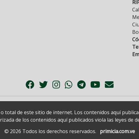
RI
Cal
Mez
Ci
Bo
Có
Tel
Ema
 total de este sitio de internet. Los contenidos aquí publi
zada de los contenidos aquí publicados viola las leyes de der
© 2026 Todos los derechos reservados.
primicia.com.ve