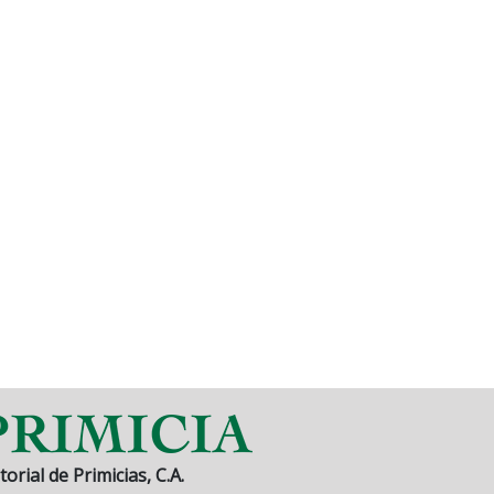
torial de Primicias, C.A.