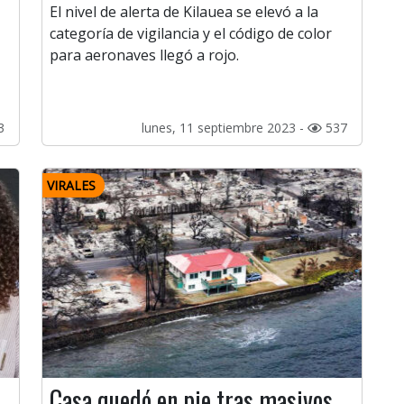
El nivel de alerta de Kilauea se elevó a la
categoría de vigilancia y el código de color
para aeronaves llegó a rojo.
3
lunes, 11 septiembre 2023 -
537
VIRALES
Casa quedó en pie tras masivos