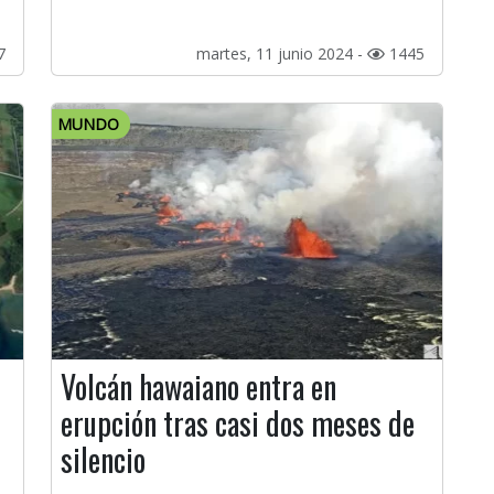
7
martes, 11 junio 2024 -
1445
MUNDO
Volcán hawaiano entra en
erupción tras casi dos meses de
silencio