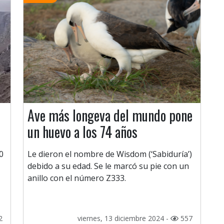
Ave más longeva del mundo pone
un huevo a los 74 años
0
Le dieron el nombre de Wisdom (‘Sabiduría’)
debido a su edad. Se le marcó su pie con un
anillo con el número Z333.
2
viernes, 13 diciembre 2024 -
557