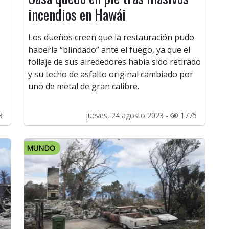
incendios en Hawái
Los dueños creen que la restauración pudo
haberla “blindado” ante el fuego, ya que el
follaje de sus alrededores había sido retirado
y su techo de asfalto original cambiado por
uno de metal de gran calibre.
8
jueves, 24 agosto 2023 -
1775
MUNDO