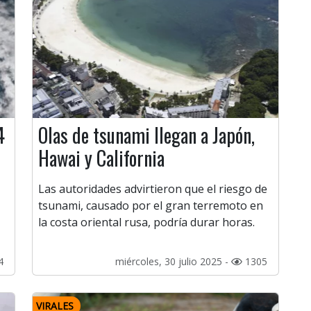
4
Olas de tsunami llegan a Japón,
Hawai y California
Las autoridades advirtieron que el riesgo de
tsunami, causado por el gran terremoto en
la costa oriental rusa, podría durar horas.
4
miércoles, 30 julio 2025 -
1305
VIRALES