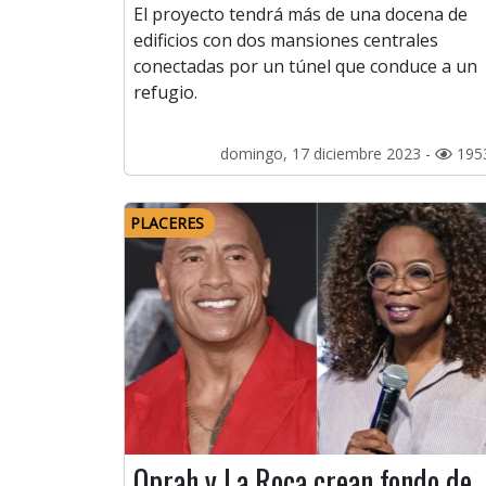
El proyecto tendrá más de una docena de
edificios con dos mansiones centrales
conectadas por un túnel que conduce a un
refugio.
domingo, 17 diciembre 2023 -
195
PLACERES
Oprah y La Roca crean fondo de