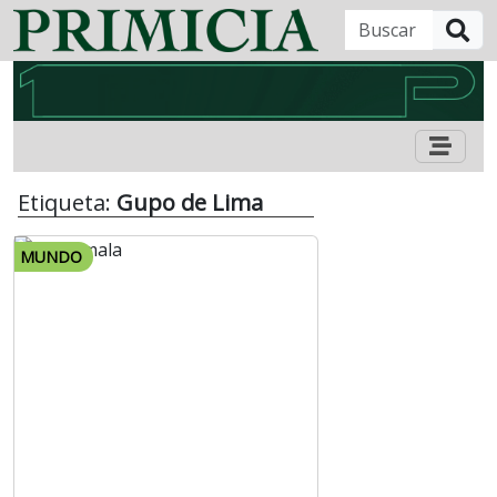
B
Etiqueta:
Gupo de Lima
MUNDO