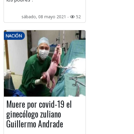
sábado, 08 mayo 2021 -
52
NACIÓN
Muere por covid-19 el
ginecólogo zuliano
Guillermo Andrade