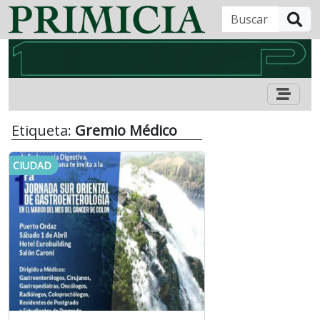
B
Etiqueta:
Gremio Médico
CIUDAD