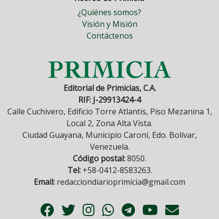
¿Quiénes somos?
Visión y Misión
Contáctenos
Editorial de Primicias, C.A.
RIF: J-29913424-4
Calle Cuchivero, Edificio Torre Atlantis, Piso Mezanina 1,
Local 2, Zona Alta Vista.
Ciudad Guayana, Municipio Caroní, Edo. Bolívar,
Venezuela.
Código postal:
8050.
Tel:
+58-0412-8583263.
Email:
redacciondiarioprimicia@gmail.com