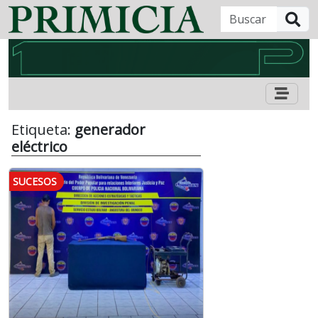
B
Etiqueta:
generador
eléctrico
SUCESOS