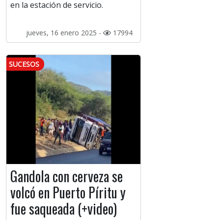
en la estación de servicio.
jueves, 16 enero 2025 -
17994
SUCESOS
Gandola con cerveza se
volcó en Puerto Píritu y
fue saqueada (+video)