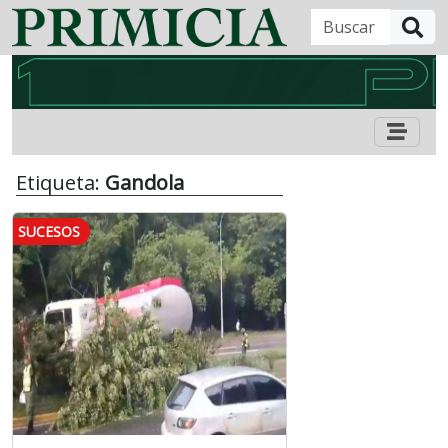
B
Etiqueta:
Gandola
SUCESOS