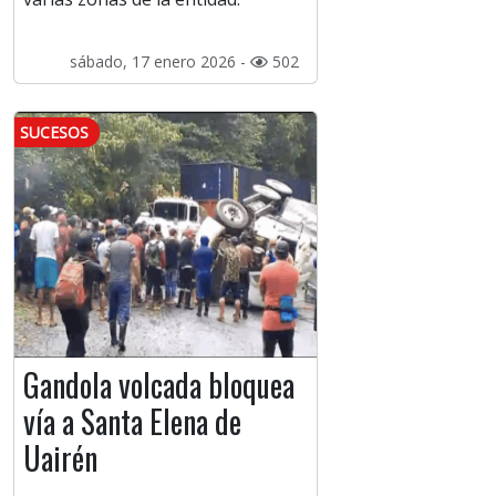
sábado, 17 enero 2026 -
502
SUCESOS
Gandola volcada bloquea
vía a Santa Elena de
Uairén