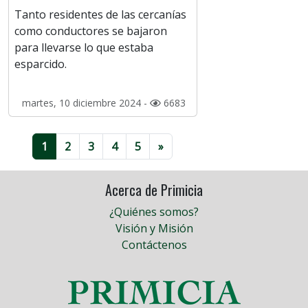
Tanto residentes de las cercanías
como conductores se bajaron
para llevarse lo que estaba
esparcido.
martes, 10 diciembre 2024 -
6683
1
2
3
4
5
»
Acerca de Primicia
¿Quiénes somos?
Visión y Misión
Contáctenos