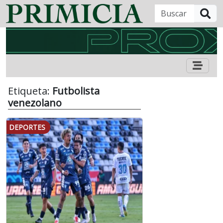
B
Etiqueta:
Futbolista
venezolano
DEPORTES