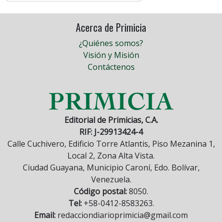
Acerca de Primicia
¿Quiénes somos?
Visión y Misión
Contáctenos
Editorial de Primicias, C.A.
RIF: J-29913424-4
Calle Cuchivero, Edificio Torre Atlantis, Piso Mezanina 1,
Local 2, Zona Alta Vista.
Ciudad Guayana, Municipio Caroní, Edo. Bolívar,
Venezuela.
Código postal:
8050.
Tel:
+58-0412-8583263.
Email:
redacciondiarioprimicia@gmail.com