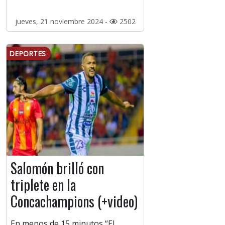
jueves, 21 noviembre 2024 -
2502
DEPORTES
Salomón brilló con
triplete en la
Concachampions (+video)
En menos de 15 minutos “El