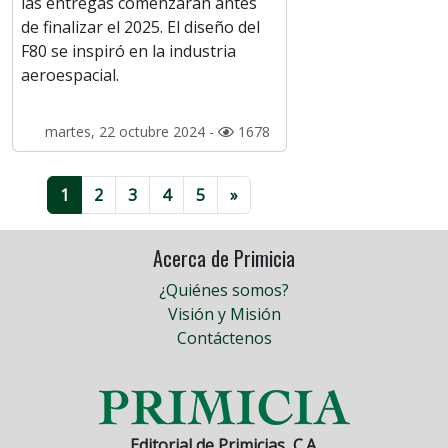
las entregas comenzarán antes
de finalizar el 2025. El diseño del
F80 se inspiró en la industria
aeroespacial.
martes, 22 octubre 2024 -
1678
1
2
3
4
5
»
Acerca de Primicia
¿Quiénes somos?
Visión y Misión
Contáctenos
Editorial de Primicias, C.A.