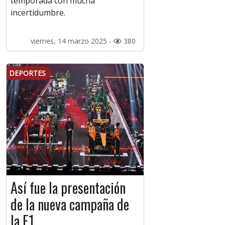
temporada con mucha
incertidumbre.
viernes, 14 marzo 2025 -
380
DEPORTES
Así fue la presentación
de la nueva campaña de
la F1