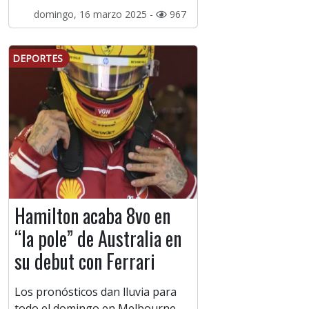
domingo, 16 marzo 2025 -
967
DEPORTES
Hamilton acaba 8vo en
“la pole” de Australia en
su debut con Ferrari
Los pronósticos dan lluvia para
todo el domingo en Melbourne.