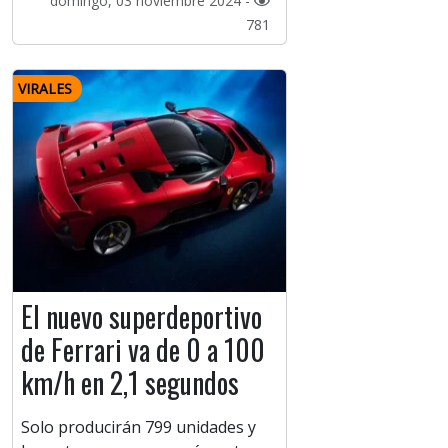
domingo, 03 noviembre 2024 -
781
VIRALES
El nuevo superdeportivo
de Ferrari va de 0 a 100
km/h en 2,1 segundos
Solo producirán 799 unidades y