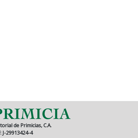
torial de Primicias, C.A.
F: J-29913424-4