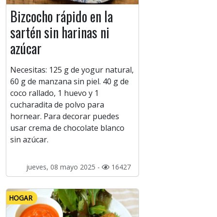
Bizcocho rápido en la
sartén sin harinas ni
azúcar
Necesitas: 125 g de yogur natural,
60 g de manzana sin piel. 40 g de
coco rallado, 1 huevo y 1
cucharadita de polvo para
hornear. Para decorar puedes
usar crema de chocolate blanco
sin azúcar.
jueves, 08 mayo 2025 -
16427
HOGAR