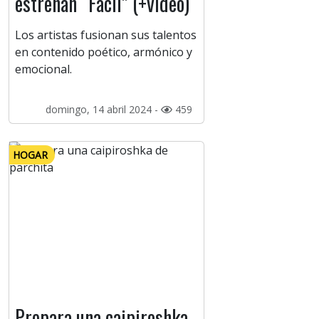
estrenan “Fácil” (+video)
Los artistas fusionan sus talentos
en contenido poético, armónico y
emocional.
domingo, 14 abril 2024 -
459
HOGAR
Prepara una caipiroshka