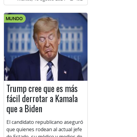
MUNDO
Trump cree que es más
fácil derrotar a Kamala
que a Biden
El candidato republicano aseguró
que quienes rodean al actual jefe
de Estado, su médico y medios de