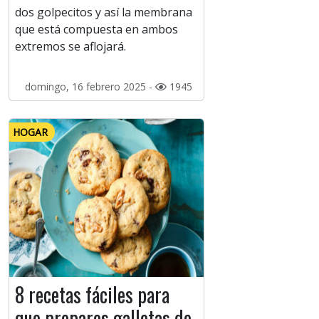
dos golpecitos y así la membrana
que está compuesta en ambos
extremos se aflojará.
domingo, 16 febrero 2025 -
1945
HOGAR
8 recetas fáciles para
que prepares galletas de