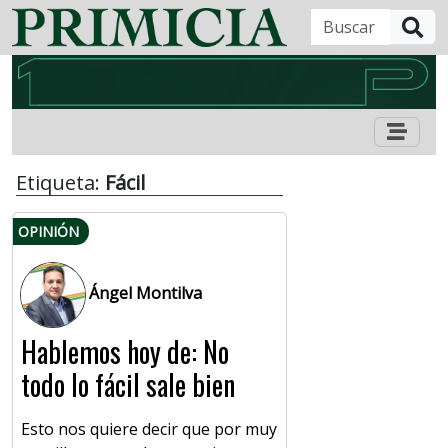
B
Etiqueta:
Fácil
OPINIÓN
Ángel Montilva
Hablemos hoy de: No
todo lo fácil sale bien
Esto nos quiere decir que por muy