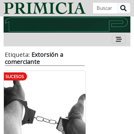
B
Etiqueta:
Extorsión a
comerciante
SUCESOS