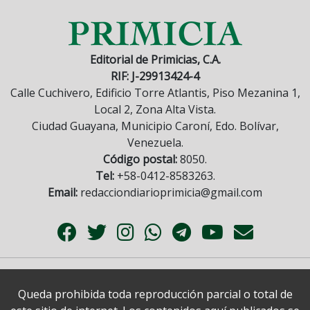
Editorial de Primicias, C.A.
RIF: J-29913424-4
Calle Cuchivero, Edificio Torre Atlantis, Piso Mezanina 1,
Local 2, Zona Alta Vista.
Ciudad Guayana, Municipio Caroní, Edo. Bolívar,
Venezuela.
Código postal:
8050.
Tel:
+58-0412-8583263.
Email:
redacciondiarioprimicia@gmail.com
Queda prohibida toda reproducción parcial o total de