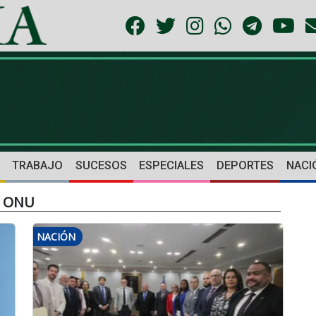
TRABAJO
SUCESOS
ESPECIALES
DEPORTES
NACI
la ONU
NACIÓN