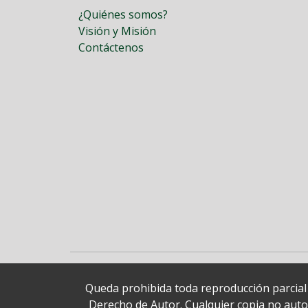
¿Quiénes somos?
Visión y Misión
Contáctenos
Queda prohibida toda reproducción parcial o
Derecho de Autor. Cualquier copia no autori