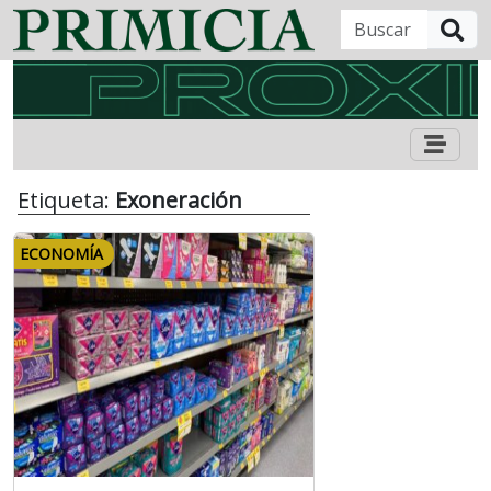
B
Etiqueta:
Exoneración
ECONOMÍA