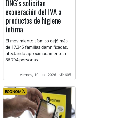
ONG’s solicitan
exoneración del IVA a
productos de higiene
íntima
El movimiento sísmico dejó más
de 17.345 familias damnificadas,
afectando aproximadamente a
86.794 personas.
viernes, 10 julio 2026 -
605
ECONOMÍA