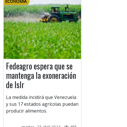
ECONOMÍA
Fedeagro espera que se
mantenga la exoneración
de Islr
La medida incidirá que Venezuela
y sus 17 estados agrícolas puedan
producir alimentos.
martes, 23 abril 2024 -
488