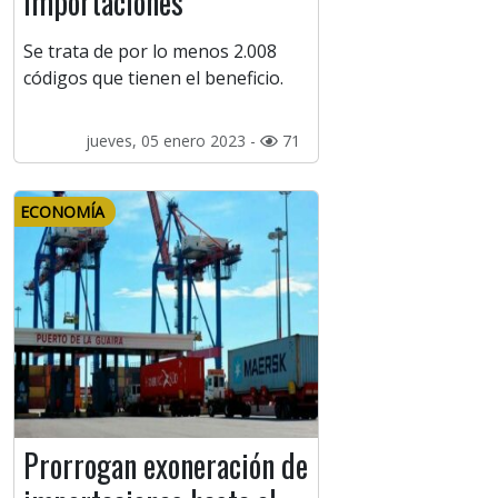
importaciones
Se trata de por lo menos 2.008
códigos que tienen el beneficio.
jueves, 05 enero 2023 -
71
ECONOMÍA
Prorrogan exoneración de