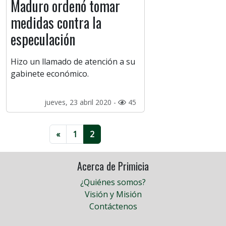
Maduro ordenó tomar
medidas contra la
especulación
Hizo un llamado de atención a su
gabinete económico.
jueves, 23 abril 2020 -
45
«
1
2
Acerca de Primicia
¿Quiénes somos?
Visión y Misión
Contáctenos