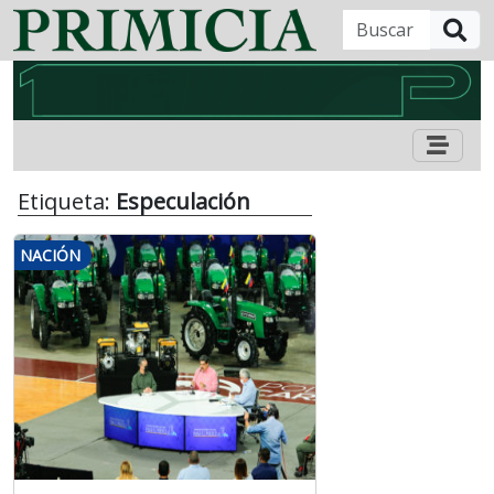
B
Etiqueta:
Especulación
NACIÓN