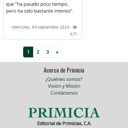
que “ha pasado poco tiempo,
pero ha sido bastante intenso”.
miércoles, 04 septiembre 2024 -
671
1
2
3
»
Acerca de Primicia
¿Quiénes somos?
Visión y Misión
Contáctenos
Editorial de Primicias, C.A.