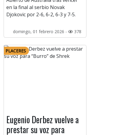
Abierto de Australia tras vencer
en la final al serbio Novak
Djokovic por 2-6, 6-2, 6-3 y 7-5.
domingo, 01 febrero 2026 -
378
PLACERES
Eugenio Derbez vuelve a
prestar su voz para