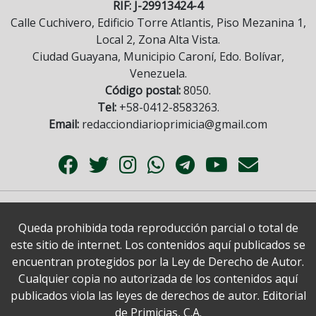
RIF: J-29913424-4
Calle Cuchivero, Edificio Torre Atlantis, Piso Mezanina 1,
Local 2, Zona Alta Vista.
Ciudad Guayana, Municipio Caroní, Edo. Bolívar,
Venezuela.
Código postal:
8050.
Tel:
+58-0412-8583263.
Email:
redacciondiarioprimicia@gmail.com
Queda prohibida toda reproducción parcial o total de
este sitio de internet. Los contenidos aquí publicados se
encuentran protegidos por la Ley de Derecho de Autor.
Cualquier copia no autorizada de los contenidos aquí
publicados viola las leyes de derechos de autor. Editorial
de Primicias, C.A.