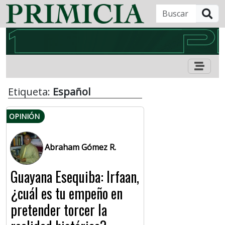
B
Etiqueta:
Español
OPINIÓN
Abraham Gómez R.
Guayana Esequiba: Irfaan,
¿cuál es tu empeño en
pretender torcer la