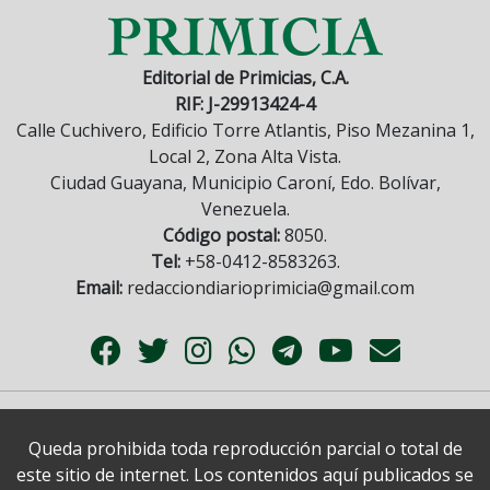
Editorial de Primicias, C.A.
RIF: J-29913424-4
Calle Cuchivero, Edificio Torre Atlantis, Piso Mezanina 1,
Local 2, Zona Alta Vista.
Ciudad Guayana, Municipio Caroní, Edo. Bolívar,
Venezuela.
Código postal:
8050.
Tel:
+58-0412-8583263.
Email:
redacciondiarioprimicia@gmail.com
Queda prohibida toda reproducción parcial o total de
este sitio de internet. Los contenidos aquí publicados se