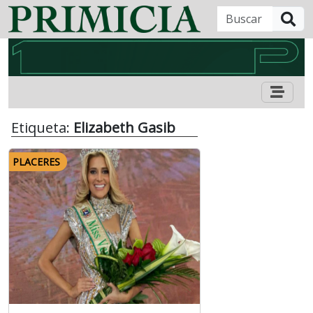
B
Etiqueta:
Elizabeth Gasib
PLACERES