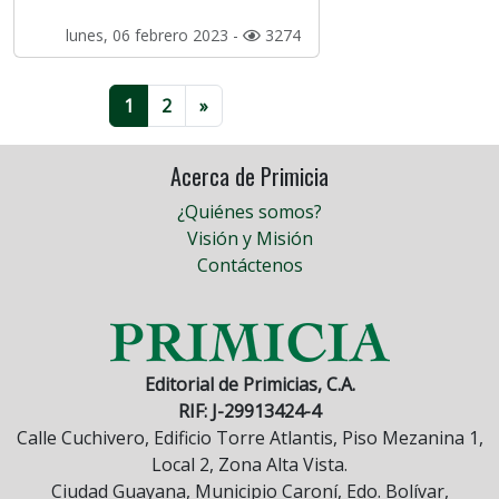
lunes, 06 febrero 2023 -
3274
1
2
»
Acerca de Primicia
¿Quiénes somos?
Visión y Misión
Contáctenos
Editorial de Primicias, C.A.
RIF: J-29913424-4
Calle Cuchivero, Edificio Torre Atlantis, Piso Mezanina 1,
Local 2, Zona Alta Vista.
Ciudad Guayana, Municipio Caroní, Edo. Bolívar,