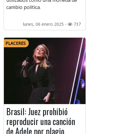
utilizados como una moneda de
cambio política.
lunes, 06 enero 2025 -
737
PLACERES
Brasil: Juez prohibió
reproducir una canción
de Adele por plagio