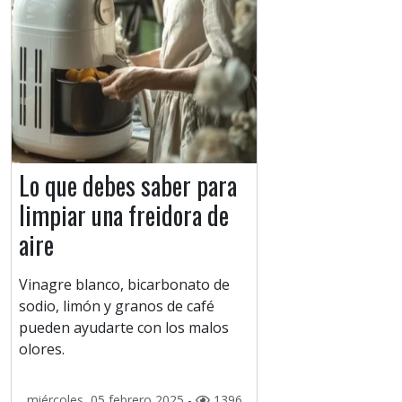
Lo que debes saber para
limpiar una freidora de
aire
Vinagre blanco, bicarbonato de
sodio, limón y granos de café
pueden ayudarte con los malos
olores.
miércoles, 05 febrero 2025 -
1396