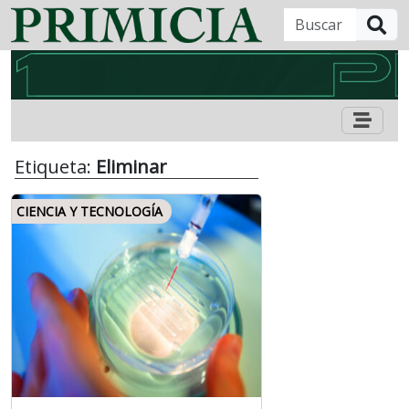
B
Etiqueta:
Eliminar
CIENCIA Y TECNOLOGÍA