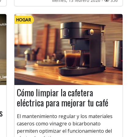
7
viernes, 13 febrero 2026 -
356
HOGAR
Cómo limpiar la cafetera
eléctrica para mejorar tu café
s
El mantenimiento regular y los materiales
caseros como vinagre o bicarbonato
permiten optimizar el funcionamiento del