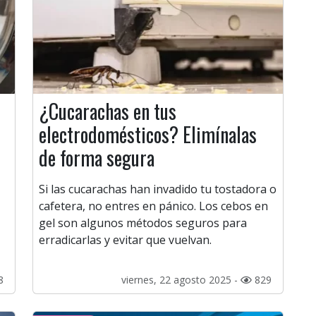
¿Cucarachas en tus
electrodomésticos? Elimínalas
de forma segura
Si las cucarachas han invadido tu tostadora o
cafetera, no entres en pánico. Los cebos en
gel son algunos métodos seguros para
erradicarlas y evitar que vuelvan.
8
viernes, 22 agosto 2025 -
829