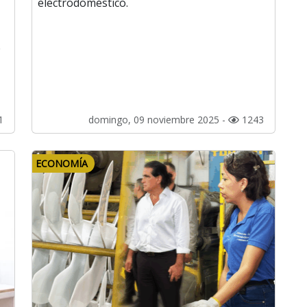
electrodoméstico.
e
1
domingo, 09 noviembre 2025 -
1243
ECONOMÍA