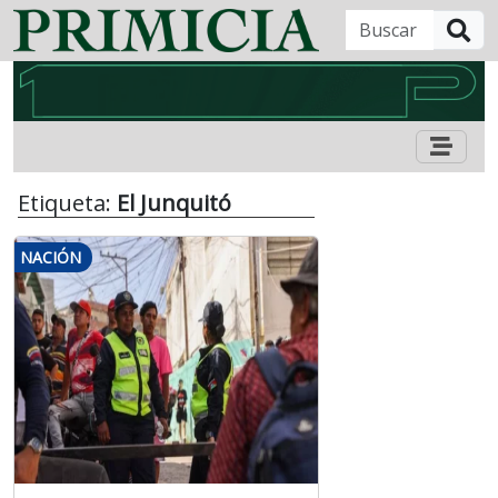
B
Etiqueta:
El Junquitó
NACIÓN