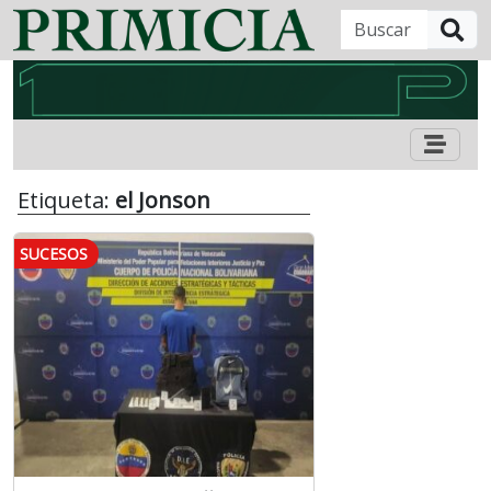
B
Etiqueta:
el Jonson
SUCESOS