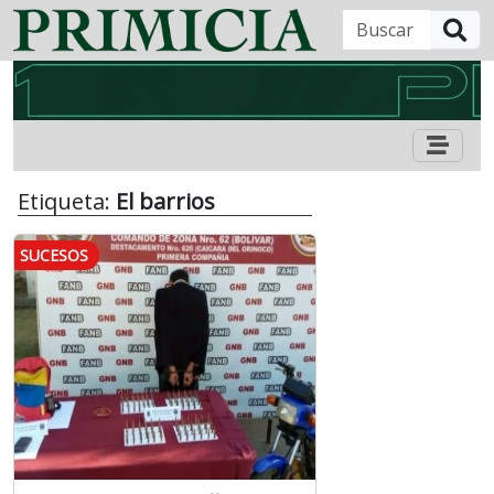
B
Etiqueta:
El barrios
SUCESOS