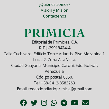
¿Quiénes somos?
Visión y Misión
Contáctenos
Editorial de Primicias, C.A.
RIF: J-29913424-4
Calle Cuchivero, Edificio Torre Atlantis, Piso Mezanina 1,
Local 2, Zona Alta Vista.
Ciudad Guayana, Municipio Caroní, Edo. Bolívar,
Venezuela.
Código postal:
8050.
Tel:
+58-0412-8583263.
Email:
redacciondiarioprimicia@gmail.com