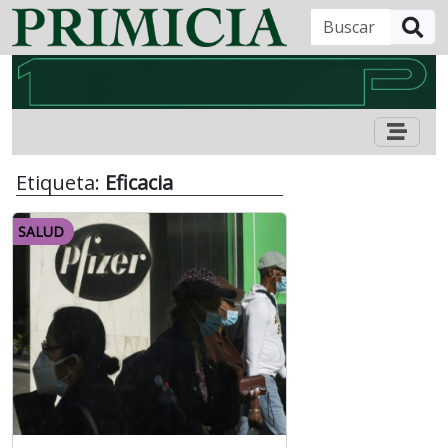
B
Etiqueta:
Eficacia
SALUD