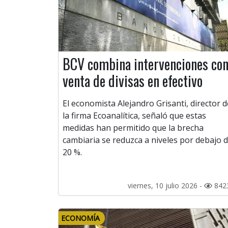
BCV combina intervenciones co
venta de divisas en efectivo
El economista Alejandro Grisanti, director d
la firma Ecoanalítica, señaló que estas
medidas han permitido que la brecha
cambiaria se reduzca a niveles por debajo d
20 %.
viernes, 10 julio 2026 -
842
ECONOMÍA