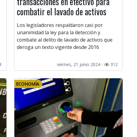
transacciones en efectivo para
combatir el lavado de activos
Los legisladores respaldaron casi por
unanimidad la ley para la detección y
combate al delito de lavado de activos que
deroga un texto vigente desde 2016
3
viernes, 21 junio 2024 -
312
ECONOMÍA