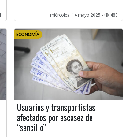
1
miércoles, 14 mayo 2025 -
488
ECONOMÍA
Usuarios y transportistas
afectados por escasez de
“sencillo”