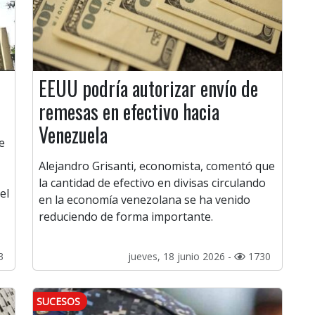
n
EEUU podría autorizar envío de
remesas en efectivo hacia
Venezuela
e
Alejandro Grisanti, economista, comentó que
la cantidad de efectivo en divisas circulando
el
en la economía venezolana se ha venido
reduciendo de forma importante.
3
jueves, 18 junio 2026 -
1730
SUCESOS