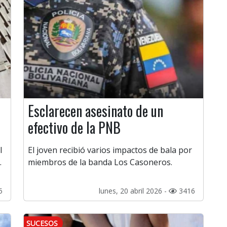
Esclarecen asesinato de un
efectivo de la PNB
l
El joven recibió varios impactos de bala por
.
miembros de la banda Los Casoneros.
5
lunes, 20 abril 2026 -
3416
SUCESOS