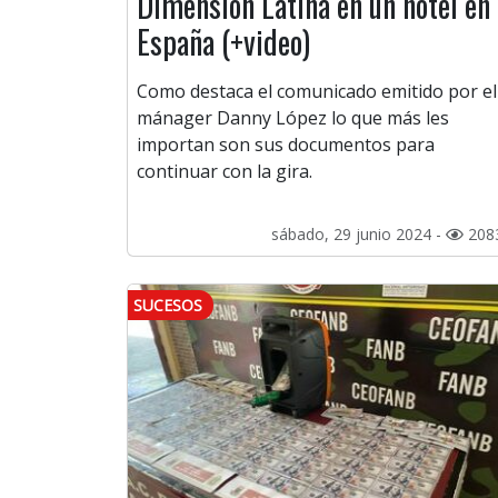
Dimensión Latina en un hotel en
España (+video)
Como destaca el comunicado emitido por el
mánager Danny López lo que más les
importan son sus documentos para
continuar con la gira.
sábado, 29 junio 2024 -
208
SUCESOS