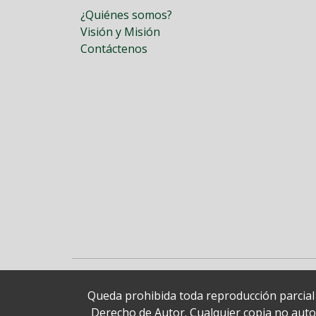
¿Quiénes somos?
Visión y Misión
Contáctenos
Queda prohibida toda reproducción parcial o
Derecho de Autor. Cualquier copia no autori