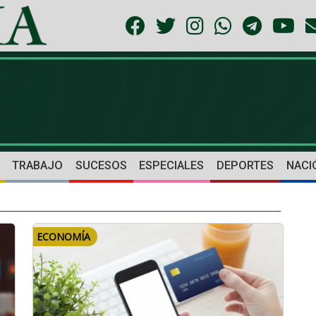
TRABAJO
SUCESOS
ESPECIALES
DEPORTES
NACI
ECONOMÍA