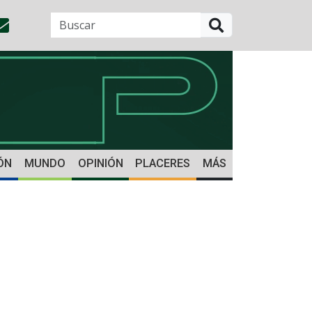
BUSCAR
ÓN
MUNDO
OPINIÓN
PLACERES
MÁS