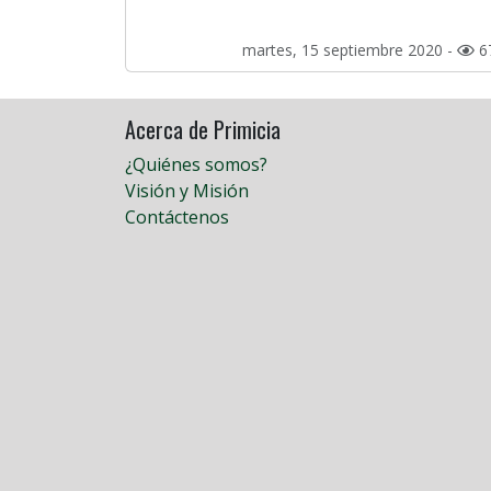
martes, 15 septiembre 2020 -
6
Acerca de Primicia
¿Quiénes somos?
Visión y Misión
Contáctenos