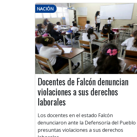
NACIÓN
Docentes de Falcón denuncian
violaciones a sus derechos
laborales
Los docentes en el estado Falcón
denunciaron ante la Defensoría del Pueblo
presuntas violaciones a sus derechos