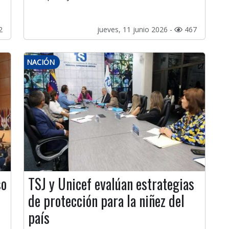
2
jueves, 11 junio 2026 -
467
NACIÓN
so
TSJ y Unicef evalúan estrategias
de protección para la niñez del
país