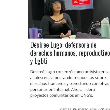
Desiree Lugo: defensora de
derechos humanos, reproductiv
y Lgbti
Desireé Lugo comenzó como activista en la
adolescencia buscando respuestas sobre
derechos humanos y conectando con otras
personas en Internet. Ahora, lidera
proyectos comunitarios en ONG’s.
viernes, 06 marzo 2026 -
25