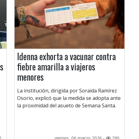
Idenna exhorta a vacunar contra
os
fiebre amarilla a viajeros
menores
La institución, dirigida por Soraida Ramírez
Osorio, explicó que la medida se adopta ante
la proximidad del asueto de Semana Santa.
6
viernes, 06 marzo 2026 -
290