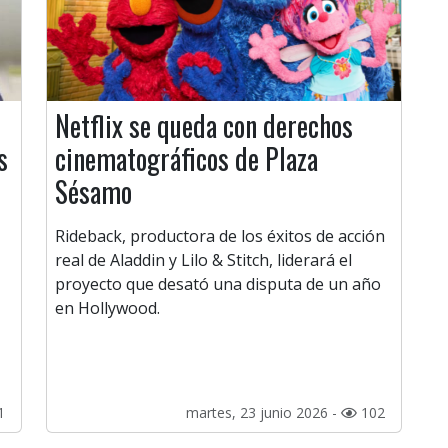
Netflix se queda con derechos
s
cinematográficos de Plaza
Sésamo
Rideback, productora de los éxitos de acción
real de Aladdin y Lilo & Stitch, liderará el
proyecto que desató una disputa de un año
en Hollywood.
1
martes, 23 junio 2026 -
102