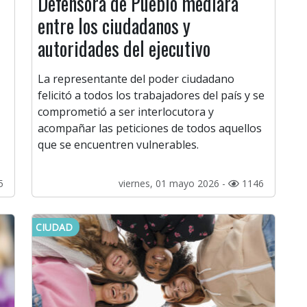
Defensora de Pueblo mediará
entre los ciudadanos y
autoridades del ejecutivo
La representante del poder ciudadano
felicitó a todos los trabajadores del país y se
comprometió a ser interlocutora y
acompañar las peticiones de todos aquellos
que se encuentren vulnerables.
5
viernes, 01 mayo 2026 -
1146
CIUDAD