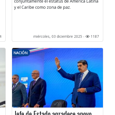
conjuntamente el estatus de América Latina
y el Caribe como zona de paz.
4
miércoles, 03 diciembre 2025 -
1187
NACIÓN
Jefe de Estado agradece apoyo