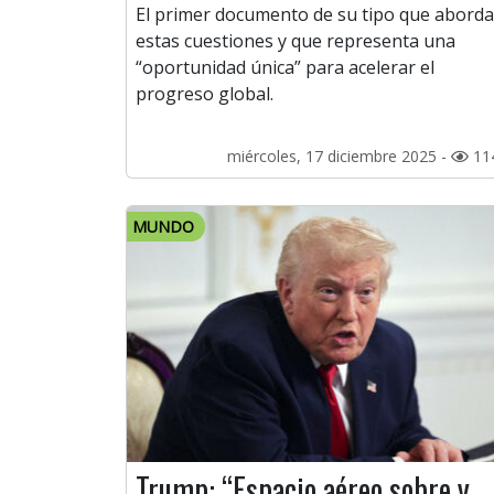
El primer documento de su tipo que aborda
estas cuestiones y que representa una
“oportunidad única” para acelerar el
progreso global.
miércoles, 17 diciembre 2025 -
11
MUNDO
Trump: “Espacio aéreo sobre y