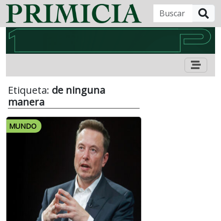
B
Etiqueta:
de ninguna
manera
MUNDO