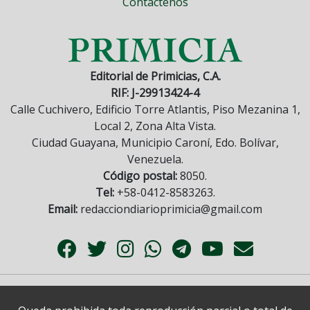
Contáctenos
Editorial de Primicias, C.A.
RIF: J-29913424-4
Calle Cuchivero, Edificio Torre Atlantis, Piso Mezanina 1,
Local 2, Zona Alta Vista.
Ciudad Guayana, Municipio Caroní, Edo. Bolívar,
Venezuela.
Código postal:
8050.
Tel:
+58-0412-8583263.
Email:
redacciondiarioprimicia@gmail.com