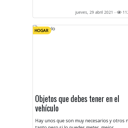
jueves, 29 abril 2021 -
11
HOGAR
Objetos que debes tener en el
vehículo
Hay unos que son muy necesarios y otros 
tanto pero si lo puedes meter, mejor.