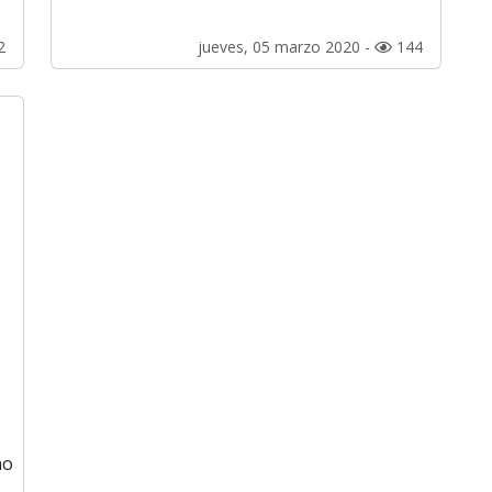
2
jueves, 05 marzo 2020 -
144
no