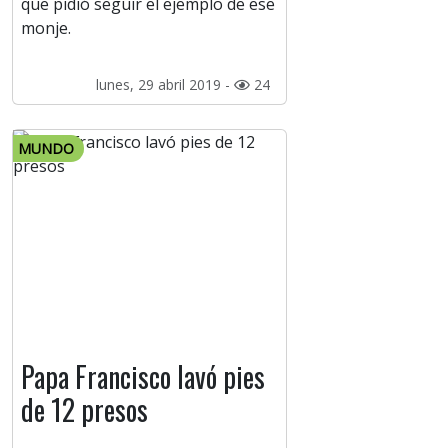
que pidió seguir el ejemplo de ese
monje.
lunes, 29 abril 2019 -
24
MUNDO
Papa Francisco lavó pies
de 12 presos