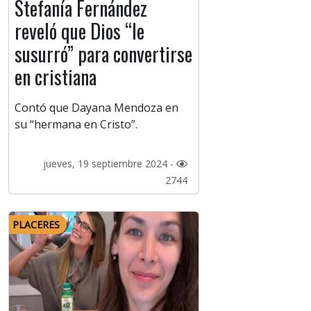
Stefanía Fernández
reveló que Dios “le
susurró” para convertirse
en cristiana
Contó que Dayana Mendoza en
su “hermana en Cristo”.
jueves, 19 septiembre 2024 -
2744
PLACERES